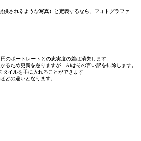
提供されるような写真）と定義するなら、フォトグラファー
数万円のポートレートとの忠実度の差は消失します。
かるため更新を怠りますが、AIはその言い訳を排除します。
つのスタイルを手に入れることができます。
るほどの違いとなります。