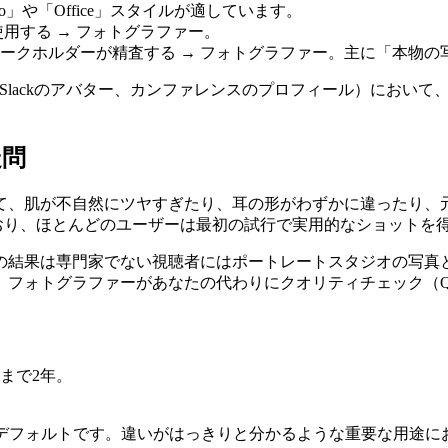
io」や「Office」スタイルが適しています。
用する → フォトグラファー。
ークホルダーが精査する → フォトグラファー。主に「本物の
、社内Slackのアバター、カンファレンスのプロフィール）にお
疑問
して、肌が不自然にツヤすぎたり、耳の形がわずかに違ったり
れており、ほとんどのユーザーは最初の試行で実用的なショットを
その結果は専門家でない視聴者にはポートレートスタジオの写真
。フォトグラファーがあなたの代わりにクオリティチェック（
まで2年。
しいデフォルトです。違いがはっきりと分かるような重要な用途