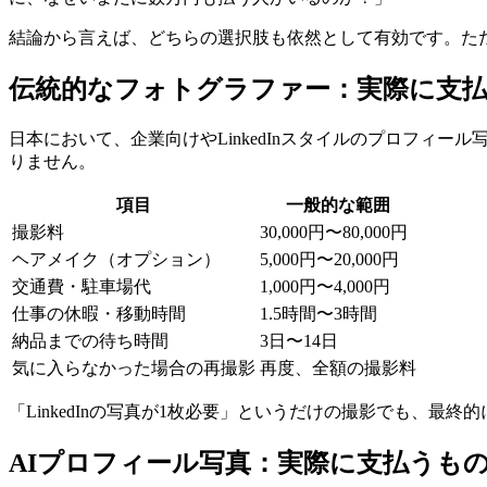
結論から言えば、どちらの選択肢も依然として有効です。た
伝統的なフォトグラファー：実際に支
日本において、企業向けやLinkedInスタイルのプロフィール
りません。
項目
一般的な範囲
撮影料
30,000円〜80,000円
ヘアメイク（オプション）
5,000円〜20,000円
交通費・駐車場代
1,000円〜4,000円
仕事の休暇・移動時間
1.5時間〜3時間
納品までの待ち時間
3日〜14日
気に入らなかった場合の再撮影
再度、全額の撮影料
「LinkedInの写真が1枚必要」というだけの撮影でも、最終的
AIプロフィール写真：実際に支払うも